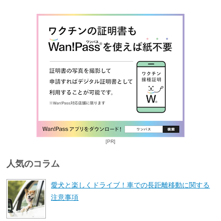
[PR]
人気のコラム
愛犬と楽しくドライブ！車での長距離移動に関する
注意事項