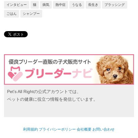
インタビュー
猫
病気
熱中症
うなる
長生き
ブラッシング
ごはん
シャンプー
Pet's All Rightの公式アカウントでは、
ペットの健康に役立つ情報を発信しています。
利用規約
プライバシーポリシー
会社概要
お問い合わせ