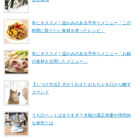
冬にオススメ！温かみのある手作りメニュー「この
時期に取りたい食材を使ったレシピ」
冬にオススメ！温かみのある手作りメニュー「お鍋
の食材を活用したメニュー」
【しつけ方法】犬がくわえたおもちゃを口から離す
コマンド
うちのペットは太りすぎ？犬猫の適正体重や理想的
な体型とは