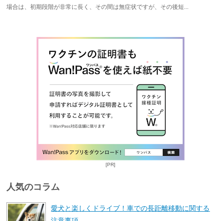
場合は、初期段階が非常に長く、その間は無症状ですが、その後短...
[PR]
人気のコラム
愛犬と楽しくドライブ！車での長距離移動に関する
注意事項