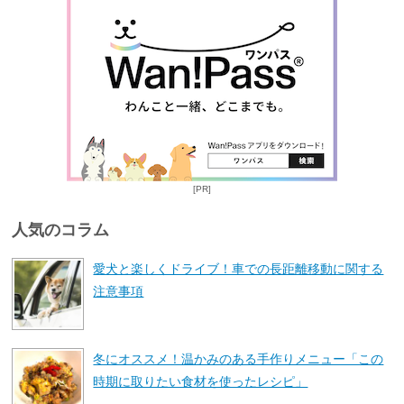
[PR]
人気のコラム
愛犬と楽しくドライブ！車での長距離移動に関する
注意事項
冬にオススメ！温かみのある手作りメニュー「この
時期に取りたい食材を使ったレシピ」