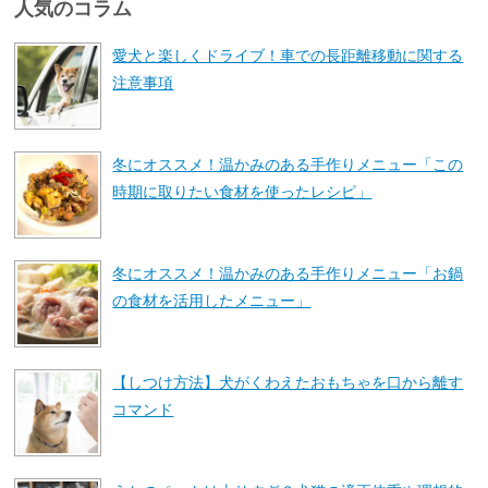
人気のコラム
愛犬と楽しくドライブ！車での長距離移動に関する
注意事項
冬にオススメ！温かみのある手作りメニュー「この
時期に取りたい食材を使ったレシピ」
冬にオススメ！温かみのある手作りメニュー「お鍋
の食材を活用したメニュー」
【しつけ方法】犬がくわえたおもちゃを口から離す
コマンド