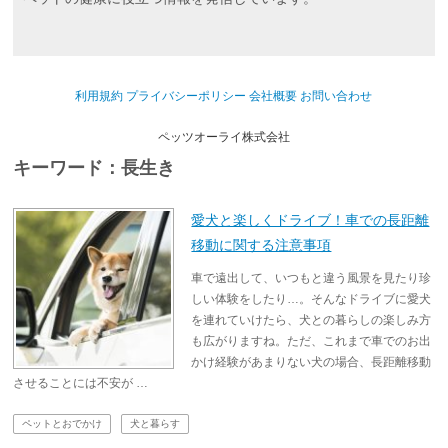
利用規約
プライバシーポリシー
会社概要
お問い合わせ
ペッツオーライ株式会社
キーワード：長生き
愛犬と楽しくドライブ！車での長距離
移動に関する注意事項
車で遠出して、いつもと違う風景を見たり珍
しい体験をしたり…。そんなドライブに愛犬
を連れていけたら、犬との暮らしの楽しみ方
も広がりますね。ただ、これまで車でのお出
かけ経験があまりない犬の場合、長距離移動
させることには不安が …
ペットとおでかけ
犬と暮らす