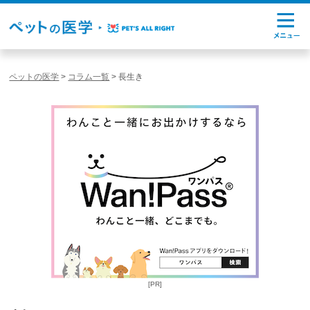
ペットの医学
>
コラム一覧
>
長生き
[PR]