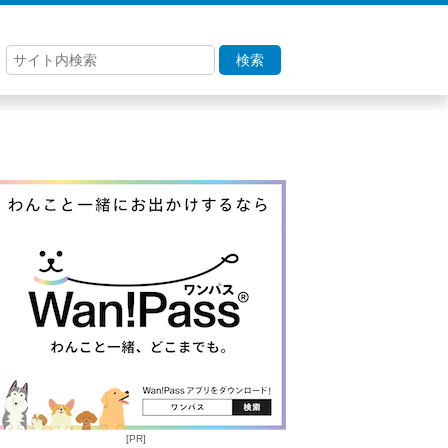
検索
[PR]