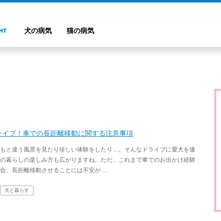
犬の病気
猫の病気
ライブ！車での長距離移動に関する注意事項
もと違う風景を見たり珍しい体験をしたり…。そんなドライブに愛犬を連
の暮らしの楽しみ方も広がりますね。ただ、これまで車でのお出かけ経験
合、長距離移動させることには不安が …
犬と暮らす