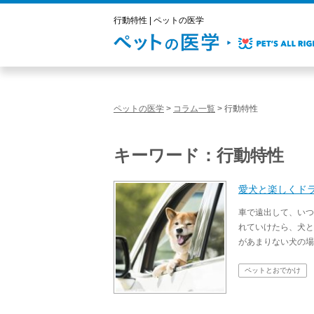
行動特性 | ペットの医学
ペットの医学
>
コラム一覧
>
行動特性
キーワード：行動特性
愛犬と楽しくド
車で遠出して、いつ
れていけたら、犬と
があまりない犬の場
ペットとおでかけ