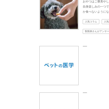
おやつはご褒美やし
自身楽しみの一つで
か食べないようにな
人気コラム
人気
獣医師さんがアンサ