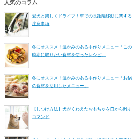
人気のコラム
愛犬と楽しくドライブ！車での長距離移動に関する
注意事項
冬にオススメ！温かみのある手作りメニュー「この
時期に取りたい食材を使ったレシピ」
冬にオススメ！温かみのある手作りメニュー「お鍋
の食材を活用したメニュー」
【しつけ方法】犬がくわえたおもちゃを口から離す
コマンド