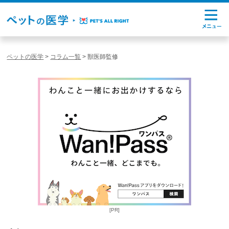
ペットの医学
>
コラム一覧
>
獣医師監修
[PR]