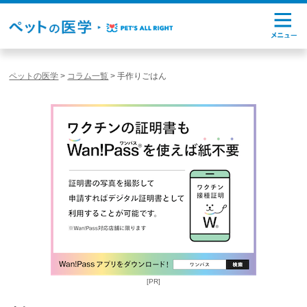
ペットの医学
>
コラム一覧
>
手作りごはん
[PR]