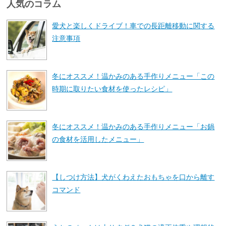
人気のコラム
愛犬と楽しくドライブ！車での長距離移動に関する
注意事項
冬にオススメ！温かみのある手作りメニュー「この
時期に取りたい食材を使ったレシピ」
冬にオススメ！温かみのある手作りメニュー「お鍋
の食材を活用したメニュー」
【しつけ方法】犬がくわえたおもちゃを口から離す
コマンド