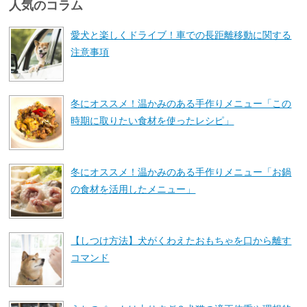
人気のコラム
愛犬と楽しくドライブ！車での長距離移動に関する
注意事項
冬にオススメ！温かみのある手作りメニュー「この
時期に取りたい食材を使ったレシピ」
冬にオススメ！温かみのある手作りメニュー「お鍋
の食材を活用したメニュー」
【しつけ方法】犬がくわえたおもちゃを口から離す
コマンド