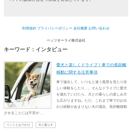
利用規約
プライバシーポリシー
会社概要
お問い合わせ
ペッツオーライ株式会社
キーワード：インタビュー
愛犬と楽しくドライブ！車での長距離
移動に関する注意事項
車で遠出して、いつもと違う風景を見たり珍
しい体験をしたり…。そんなドライブに愛犬
を連れていけたら、犬との暮らしの楽しみ方
も広がりますね。ただ、これまで車でのお出
かけ経験があまりない犬の場合、長距離移動
させることには不安が …
ペットとおでかけ
犬と暮らす