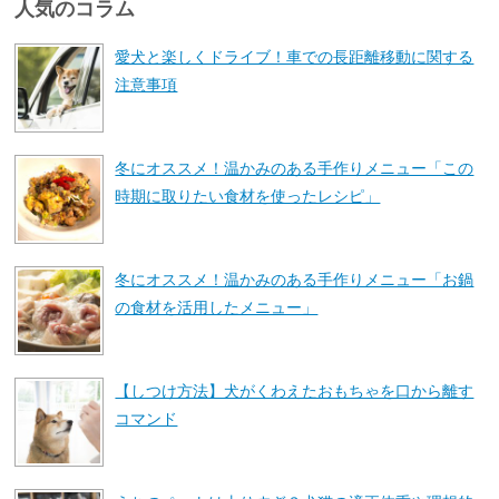
人気のコラム
愛犬と楽しくドライブ！車での長距離移動に関する
注意事項
冬にオススメ！温かみのある手作りメニュー「この
時期に取りたい食材を使ったレシピ」
冬にオススメ！温かみのある手作りメニュー「お鍋
の食材を活用したメニュー」
【しつけ方法】犬がくわえたおもちゃを口から離す
コマンド