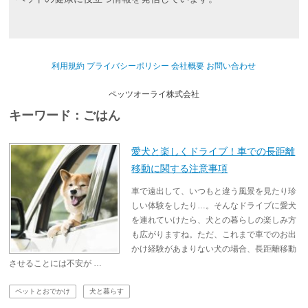
利用規約
プライバシーポリシー
会社概要
お問い合わせ
ペッツオーライ株式会社
キーワード：ごはん
愛犬と楽しくドライブ！車での長距離
移動に関する注意事項
車で遠出して、いつもと違う風景を見たり珍
しい体験をしたり…。そんなドライブに愛犬
を連れていけたら、犬との暮らしの楽しみ方
も広がりますね。ただ、これまで車でのお出
かけ経験があまりない犬の場合、長距離移動
させることには不安が …
ペットとおでかけ
犬と暮らす