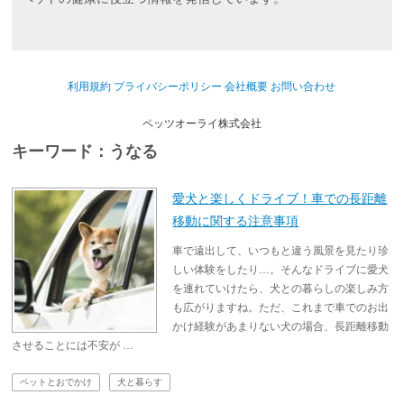
利用規約
プライバシーポリシー
会社概要
お問い合わせ
ペッツオーライ株式会社
キーワード：うなる
愛犬と楽しくドライブ！車での長距離
移動に関する注意事項
車で遠出して、いつもと違う風景を見たり珍
しい体験をしたり…。そんなドライブに愛犬
を連れていけたら、犬との暮らしの楽しみ方
も広がりますね。ただ、これまで車でのお出
かけ経験があまりない犬の場合、長距離移動
させることには不安が …
ペットとおでかけ
犬と暮らす