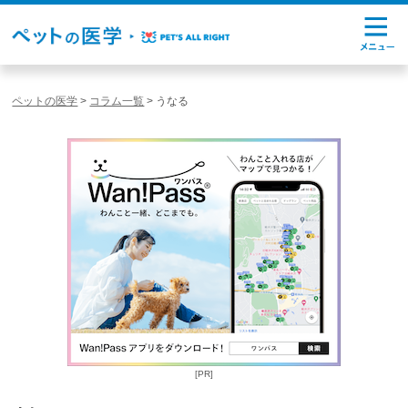
ペットの医学
>
コラム一覧
>
うなる
[PR]