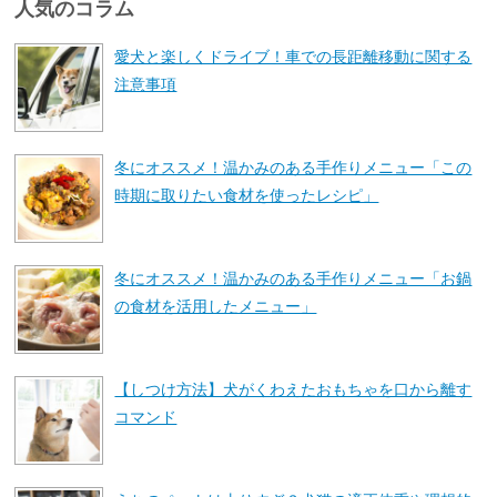
人気のコラム
愛犬と楽しくドライブ！車での長距離移動に関する
注意事項
冬にオススメ！温かみのある手作りメニュー「この
時期に取りたい食材を使ったレシピ」
冬にオススメ！温かみのある手作りメニュー「お鍋
の食材を活用したメニュー」
【しつけ方法】犬がくわえたおもちゃを口から離す
コマンド