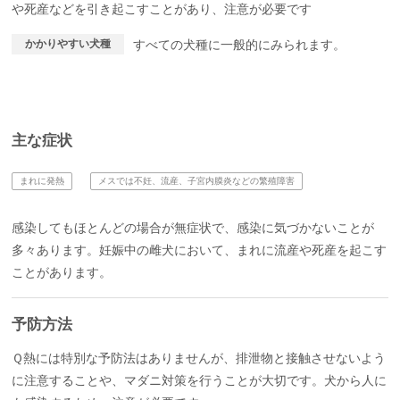
や死産などを引き起こすことがあり、注意が必要です
かかりやすい犬種
すべての犬種に一般的にみられます。
主な症状
まれに発熱
メスでは不妊、流産、子宮内膜炎などの繁殖障害
感染してもほとんどの場合が無症状で、感染に気づかないことが
多々あります。妊娠中の雌犬において、まれに流産や死産を起こす
ことがあります。
予防方法
Ｑ熱には特別な予防法はありませんが、排泄物と接触させないよう
に注意することや、マダニ対策を行うことが大切です。犬から人に