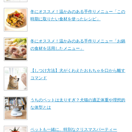
冬にオススメ！温かみのある手作りメニュー「この
時期に取りたい食材を使ったレシピ」
冬にオススメ！温かみのある手作りメニュー「お鍋
の食材を活用したメニュー」
【しつけ方法】犬がくわえたおもちゃを口から離す
コマンド
うちのペットは太りすぎ？犬猫の適正体重や理想的
な体型とは
ペットも一緒に、特別なクリスマスパーティー