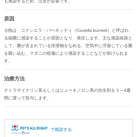
も感染するため、注意が必要です。
原因
Ｑ熱は、コクシエラ・バーネッティ（Coxiella burnetii）と呼ばれ
る細菌に感染することが原因となり、発症します。主な感染経路と
して、菌が含まれている排泄物をなめる、空気中に浮遊している菌
を吸い込む、マダニの咬傷により感染することなどが挙げられま
す。
治療方法
テトラサイクリン系もしくはニューキノロン系の抗生剤を３～4週
間に渡って投与します。
で相談する