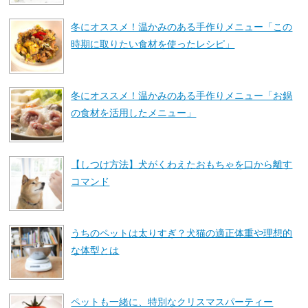
冬にオススメ！温かみのある手作りメニュー「この
時期に取りたい食材を使ったレシピ」
冬にオススメ！温かみのある手作りメニュー「お鍋
の食材を活用したメニュー」
【しつけ方法】犬がくわえたおもちゃを口から離す
コマンド
うちのペットは太りすぎ？犬猫の適正体重や理想的
な体型とは
ペットも一緒に、特別なクリスマスパーティー