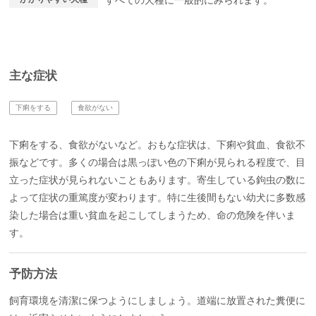
すべての犬種に一般的にみられます。
主な症状
下痢をする
食欲がない
下痢をする、食欲がないなど。おもな症状は、下痢や貧血、食欲不
振などです。多くの場合は黒っぽい色の下痢が見られる程度で、目
立った症状が見られないこともあります。寄生している鉤虫の数に
よって症状の重篤度が変わります。特に生後間もない幼犬に多数感
染した場合は重い貧血を起こしてしまうため、命の危険を伴いま
す。
予防方法
飼育環境を清潔に保つようにしましょう。道端に放置された糞便に