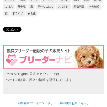
ごはん
熱中症
夏
手作りごはん
おでかけ
動物病院
水分補給
猫
ドライブ
衣食住
Pet's All Rightの公式アカウントでは、
ペットの健康に役立つ情報を発信しています。
利用規約
プライバシーポリシー
会社概要
お問い合わせ