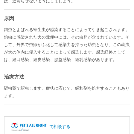
は、近寄らせないようにしましょう。
原因
鉤虫とよばれる寄生虫が感染することによって引き起こされます。
鉤虫に感染された犬の糞便中には、その虫卵が含まれています。そ
して、外界で虫卵がふ化して感染力を持った幼虫となり、この幼虫
が犬の体内に侵入することによって感染します。感染経路として
は、経口感染、経皮感染、胎盤感染、経乳感染があります。
治療方法
駆虫薬で駆虫します。症状に応じて、緩和剤を処方することもあり
ます。
で相談する