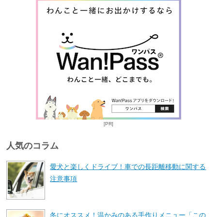
[PR]
人気のコラム
愛犬と楽しくドライブ！車での長距離移動に関する
注意事項
冬にオススメ！温かみのある手作りメニュー「この