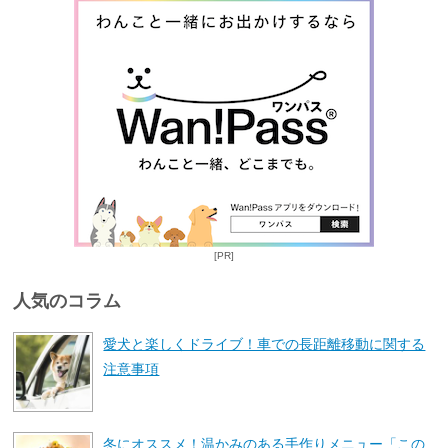
[PR]
人気のコラム
愛犬と楽しくドライブ！車での長距離移動に関する
注意事項
冬にオススメ！温かみのある手作りメニュー「この