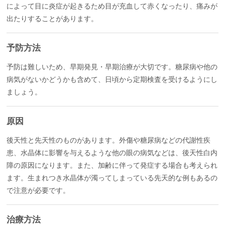
によって目に炎症が起きるため目が充血して赤くなったり、痛みが
出たりすることがあります。
予防方法
予防は難しいため、早期発見・早期治療が大切です。糖尿病や他の
病気がないかどうかも含めて、日頃から定期検査を受けるようにし
ましょう。
原因
後天性と先天性のものがあります。外傷や糖尿病などの代謝性疾
患、水晶体に影響を与えるような他の眼の病気などは、後天性白内
障の原因になります。また、加齢に伴って発症する場合も考えられ
ます。生まれつき水晶体が濁ってしまっている先天的な例もあるの
で注意が必要です。
治療方法