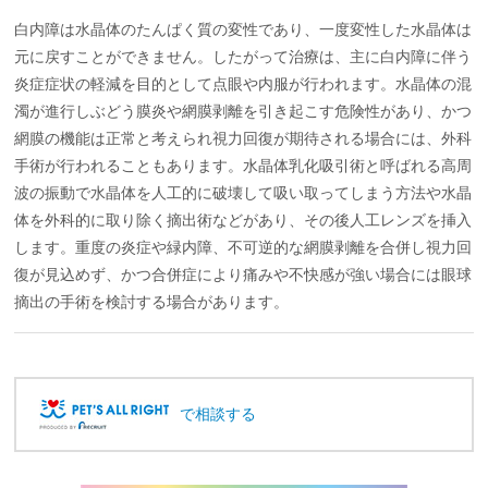
白内障は水晶体のたんぱく質の変性であり、一度変性した水晶体は
元に戻すことができません。したがって治療は、主に白内障に伴う
炎症症状の軽減を目的として点眼や内服が行われます。水晶体の混
濁が進行しぶどう膜炎や網膜剥離を引き起こす危険性があり、かつ
網膜の機能は正常と考えられ視力回復が期待される場合には、外科
手術が行われることもあります。水晶体乳化吸引術と呼ばれる高周
波の振動で水晶体を人工的に破壊して吸い取ってしまう方法や水晶
体を外科的に取り除く摘出術などがあり、その後人工レンズを挿入
します。重度の炎症や緑内障、不可逆的な網膜剥離を合併し視力回
復が見込めず、かつ合併症により痛みや不快感が強い場合には眼球
摘出の手術を検討する場合があります。
で相談する