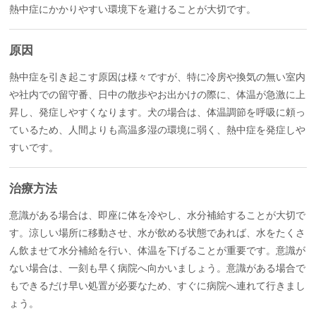
熱中症にかかりやすい環境下を避けることが大切です。
原因
熱中症を引き起こす原因は様々ですが、特に冷房や換気の無い室内
や社内での留守番、日中の散歩やお出かけの際に、体温が急激に上
昇し、発症しやすくなります。犬の場合は、体温調節を呼吸に頼っ
ているため、人間よりも高温多湿の環境に弱く、熱中症を発症しや
すいです。
治療方法
意識がある場合は、即座に体を冷やし、水分補給することが大切で
す。涼しい場所に移動させ、水が飲める状態であれば、水をたくさ
ん飲ませて水分補給を行い、体温を下げることが重要です。意識が
ない場合は、一刻も早く病院へ向かいましょう。意識がある場合で
もできるだけ早い処置が必要なため、すぐに病院へ連れて行きまし
ょう。