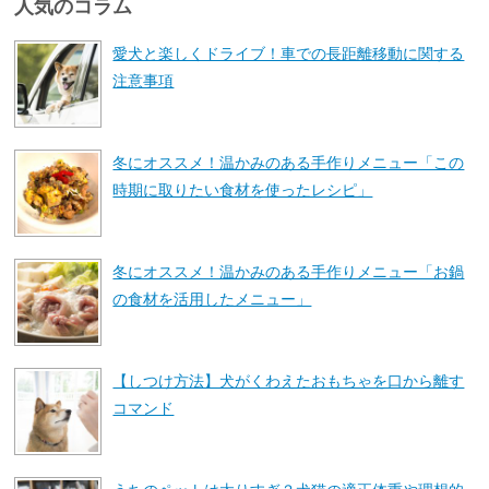
人気のコラム
愛犬と楽しくドライブ！車での長距離移動に関する
注意事項
冬にオススメ！温かみのある手作りメニュー「この
時期に取りたい食材を使ったレシピ」
冬にオススメ！温かみのある手作りメニュー「お鍋
の食材を活用したメニュー」
【しつけ方法】犬がくわえたおもちゃを口から離す
コマンド