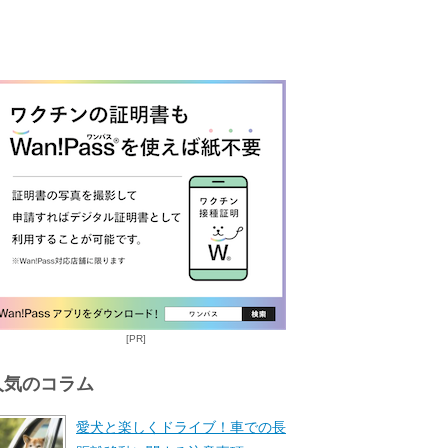
[PR]
人気のコラム
愛犬と楽しくドライブ！車での長