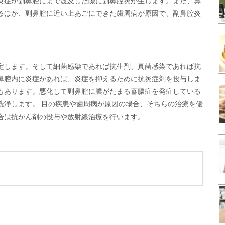
炎症が副鼻腔にまで波及した際に副鼻腔炎が生じます。また、鼻
るほか、副鼻腔に近い上あごにできた歯周病が原因で、副鼻腔炎
定します。そして細菌感染であれば抗生剤、真菌感染であれば抗
鼻腔内に炎症があれば、炎症を抑えるために抗炎症剤を投与しま
もあります。悪化して副鼻腔に膿がたまる蓄膿症を発症している
洗浄します。 目の疾患や歯周病が原因の場合、そちらの治療を優
合は抗がん剤の投与や放射線治療を行います。