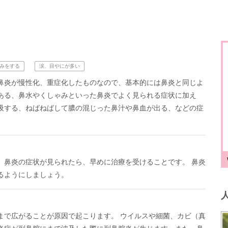
みをする
涙、目やにが多い
鼻炎が慢性化、重症化したものなので、基本的には鼻炎と同じよ
ある、鼻水やくしゃみといった鼻炎でよく見られる症状に加え
吸する、ねばねばして膿の混じった鼻汁や鼻血が出る、などの症
、鼻炎の症状が見られたら、早めに治療を受けることです。 鼻炎
るようにしましょう。
まで広がることが原因で起こります。 ウイルスや細菌、カビ（真