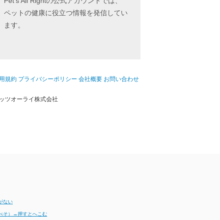
Pet's All Rightの公式アカウントでは、
ペットの健康に役立つ情報を発信してい
ます。
用規約
プライバシーポリシー
会社概要
お問い合わせ
ッツオーライ株式会社
がない
べそ）→押すとへこむ