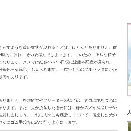
きたすような重い症状が現れることは、ほとんどありません。症
が一時的に腫れ、その後縮んでしまいます。このため、正常な精子
なります。メスでは妊娠45～55日頃に流産や死産が見られま
緑褐色～灰緑色）も見られます。一度でも犬のブルセラ症にかか
傾向があります。
ありません。多頭飼育やブリーダーの場合は、飼育環境をつねに
がります。また、犬が流産した場合には、ほかの犬が流産胎子や
注意しましょう。まれに人間にも感染しますので、感染した犬の
やかにゴム手袋をはめて行うようにします。