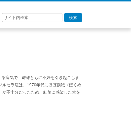
検索
で起こる病気で、雌雄ともに不妊を引き起こしま
ルセラ症は、1970年代にほぼ撲滅（ぼくめ
）が不十分だったため、細菌に感染した犬を