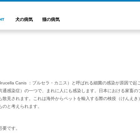
犬の病気
猫の病気
ucella Canis ：ブルセラ・カニス）と呼ばれる細菌の感染が原因
共通感染症）の一つで、まれに人にも感染します。日本における家畜のブ
も散見されます。これは海外からペットを輸入する際の検疫（けんえき
ものと考えられます。
必要です。