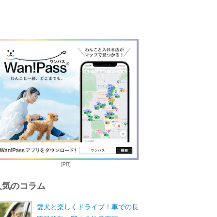
[PR]
人気のコラム
愛犬と楽しくドライブ！車での長