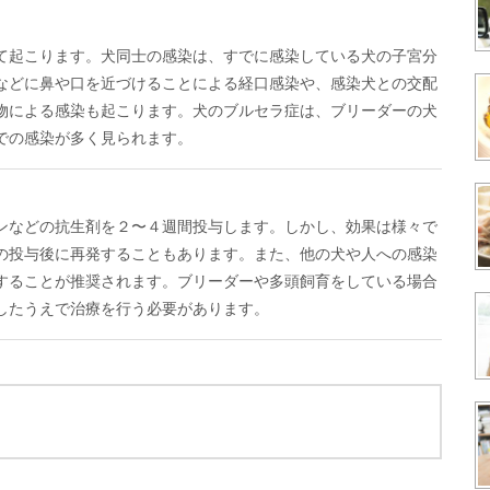
て起こります。犬同士の感染は、すでに感染している犬の子宮分
などに鼻や口を近づけることによる経口感染や、感染犬との交配
物による感染も起こります。犬のブルセラ症は、ブリーダーの犬
での感染が多く見られます。
ンなどの抗生剤を２〜４週間投与します。しかし、効果は様々で
の投与後に再発することもあります。また、他の犬や人への感染
することが推奨されます。ブリーダーや多頭飼育をしている場合
したうえで治療を行う必要があります。