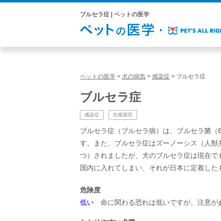
ブルセラ症 | ペットの医学
ペットの医学
>
犬の病気
>
感染症
>
ブルセラ症
ブルセラ症
感染症
生殖器官
ブルセラ症（ブルセラ病）は、ブルセラ菌（Br
す。また、ブルセラ症はズーノーシス（人獣
つ）されましたが、犬のブルセラ症は現在で
国内に入れてしまい、それが日本に定着した
危険度
低い
命に関わる恐れは低いですが、注意が