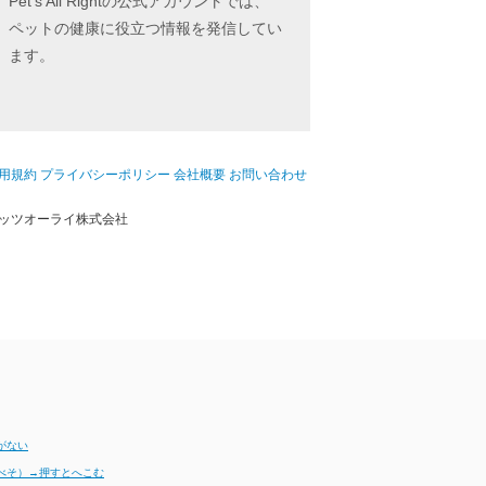
Pet's All Rightの公式アカウントでは、
ペットの健康に役立つ情報を発信してい
ます。
用規約
プライバシーポリシー
会社概要
お問い合わせ
ッツオーライ株式会社
がない
べそ）→押すとへこむ