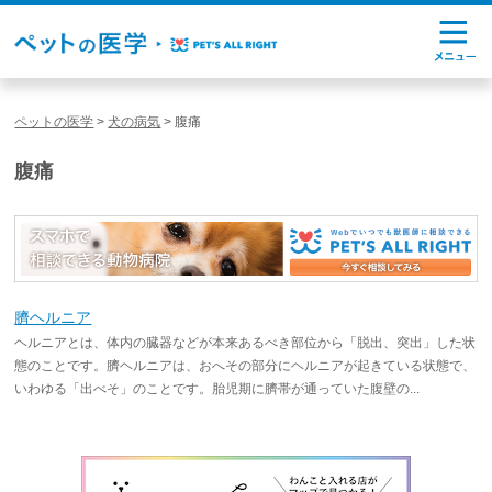
ペットの医学
>
犬の病気
>
腹痛
腹痛
臍ヘルニア
ヘルニアとは、体内の臓器などが本来あるべき部位から「脱出、突出」した状
態のことです。臍ヘルニアは、おへその部分にヘルニアが起きている状態で、
いわゆる「出べそ」のことです。胎児期に臍帯が通っていた腹壁の...