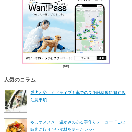
[PR]
人気のコラム
愛犬と楽しくドライブ！車での長距離移動に関する
注意事項
冬にオススメ！温かみのある手作りメニュー「この
時期に取りたい食材を使ったレシピ」