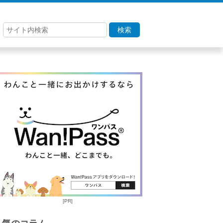
検索
[PR]