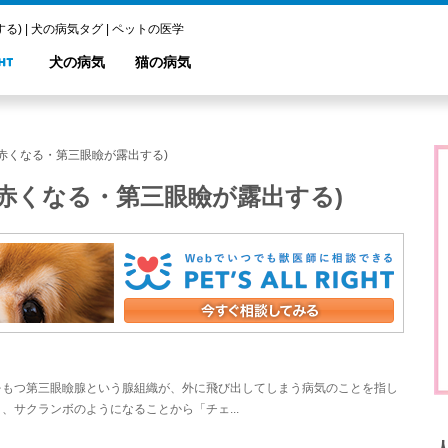
 | 犬の病気タグ | ペットの医学
犬の病気
猫の病気
赤くなる・第三眼瞼が露出する)
赤くなる・第三眼瞼が露出する)
をもつ第三眼瞼腺という腺組織が、外に飛び出してしまう病気のことを指し
サクランボのようになることから「チェ...