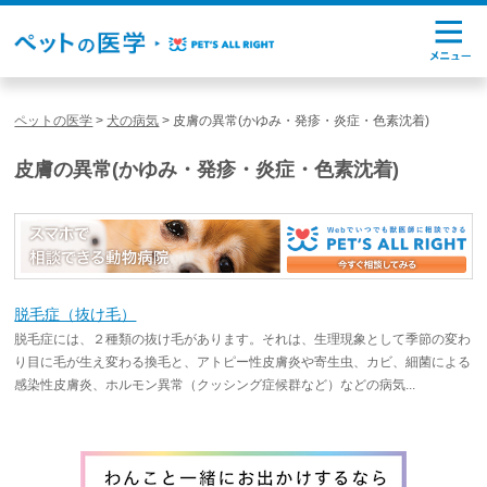
ペットの医学
>
犬の病気
>
皮膚の異常(かゆみ・発疹・炎症・色素沈着)
皮膚の異常(かゆみ・発疹・炎症・色素沈着)
脱毛症（抜け毛）
脱毛症には、２種類の抜け毛があります。それは、生理現象として季節の変わ
り目に毛が生え変わる換毛と、アトピー性皮膚炎や寄生虫、カビ、細菌による
感染性皮膚炎、ホルモン異常（クッシング症候群など）などの病気...