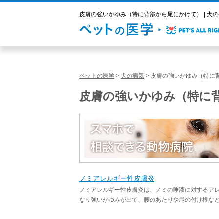
皮膚の強いかゆみ（特に背部から尾にかけて） | 犬の
ペットの医学
>
犬の病気
>
皮膚の強いかゆみ（特に
皮膚の強いかゆみ（特に
ノミアレルギー性皮膚炎
ノミアレルギー性皮膚炎は、ノミの唾液に対するア
なり強いかゆみが出て、腰のあたりや尾の付け根などを