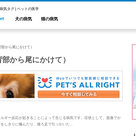
病気タグ | ペットの医学
犬の病気
猫の病気
背部から尾にかけて）
背部から尾にかけて）
レルギー反応が起きることによって生じる病気です。症状として、急激でか
しきりに噛んだり、後ろ足で引っかいた...