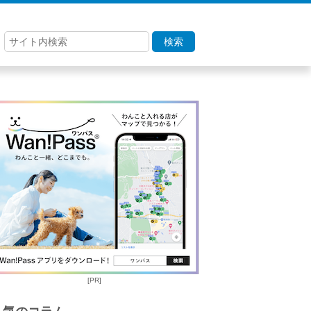
検索
[PR]