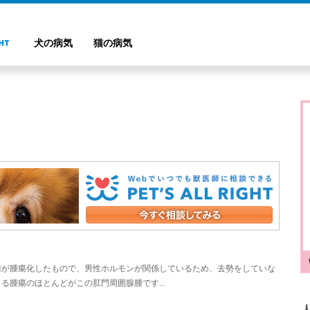
犬の病気
猫の病気
腺が腫瘍化したもので、男性ホルモンが関係しているため、去勢をしていな
腫瘍のほとんどがこの肛門周囲腺腫です...