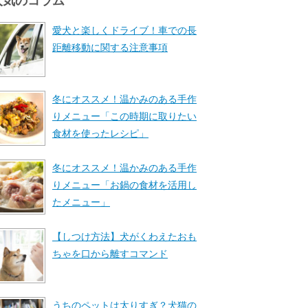
人気のコラム
愛犬と楽しくドライブ！車での長
距離移動に関する注意事項
冬にオススメ！温かみのある手作
りメニュー「この時期に取りたい
食材を使ったレシピ」
冬にオススメ！温かみのある手作
りメニュー「お鍋の食材を活用し
たメニュー」
【しつけ方法】犬がくわえたおも
ちゃを口から離すコマンド
うちのペットは太りすぎ？犬猫の