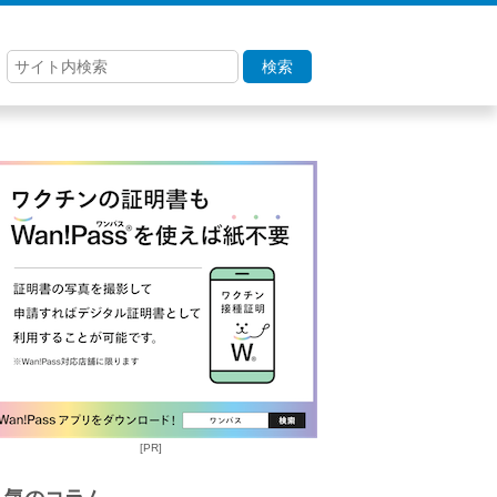
検索
[PR]