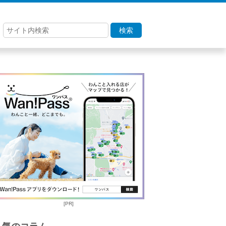
検索
[PR]