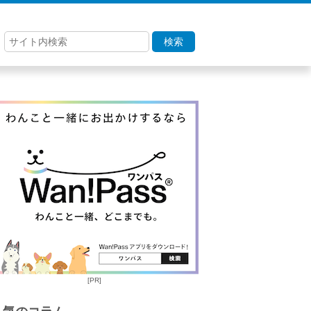
検索
[PR]