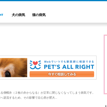
犬の病気
猫の病気
ある僧帽弁（２枚の弁からなる）が正常に閉じなくなってしまう病気です。
逆流するため、その影響で左心房が肥大...