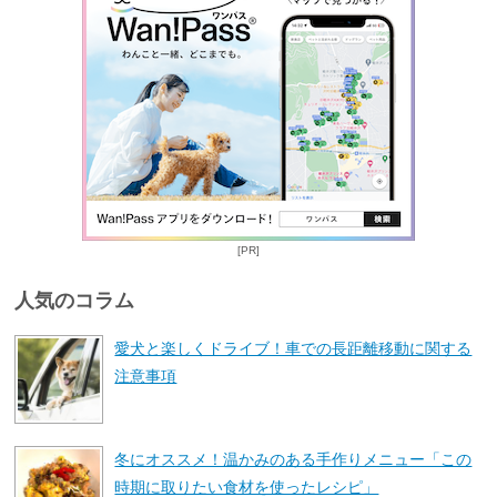
[PR]
人気のコラム
愛犬と楽しくドライブ！車での長距離移動に関する
注意事項
冬にオススメ！温かみのある手作りメニュー「この
時期に取りたい食材を使ったレシピ」