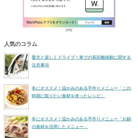
[PR]
人気のコラム
愛犬と楽しくドライブ！車での長距離移動に関する
注意事項
冬にオススメ！温かみのある手作りメニュー「この
時期に取りたい食材を使ったレシピ」
冬にオススメ！温かみのある手作りメニュー「お鍋
の食材を活用したメニュー」