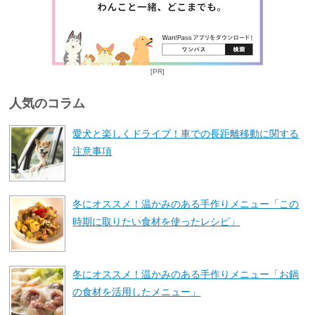
[PR]
人気のコラム
愛犬と楽しくドライブ！車での長距離移動に関する
注意事項
冬にオススメ！温かみのある手作りメニュー「この
時期に取りたい食材を使ったレシピ」
冬にオススメ！温かみのある手作りメニュー「お鍋
の食材を活用したメニュー」