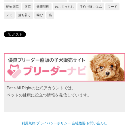
動物病院
病院
健康管理
ねこじゃらし
手作り猫ごはん
フード
ノミ
落ち着く
噛む
猫
Pet's All Rightの公式アカウントでは、
ペットの健康に役立つ情報を発信しています。
利用規約
プライバシーポリシー
会社概要
お問い合わせ