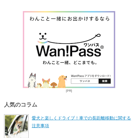
[PR]
人気のコラム
愛犬と楽しくドライブ！車での長距離移動に関する
注意事項