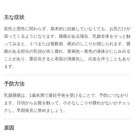
主な症状
良性と悪性に関わらず、基本的に妊娠していなくても、お乳だけが
張ってくるようになります。腫瘍がある場合、乳腺全体をそっと触
ってみると、１つまたは複数個、硬めのしこりが感じられます。腫
瘍がある部分の乳頭が赤く腫れ、黄褐色～黄色の液体がにじみ出る
ことがあり、重症化すると表面が潰瘍化し、出血を伴うこともあり
ます。
予防方法
乳腺腫瘍は、1歳未満で避妊手術を受けることで、予防につながり
ます。日頃からお腹を触って、小さなしこりや腫れがないかチェッ
クし、早期発見に努めましょう。
原因