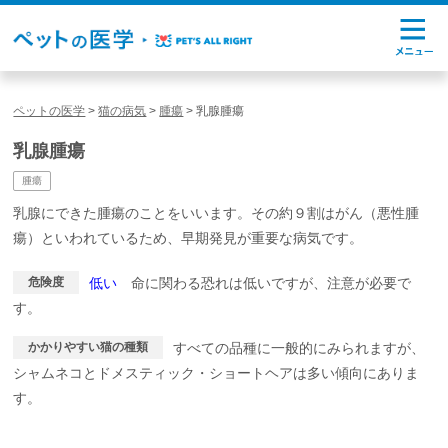
ペットの医学
>
猫の病気
>
腫瘍
>
乳腺腫瘍
乳腺腫瘍
腫瘍
乳腺にできた腫瘍のことをいいます。その約９割はがん（悪性腫
瘍）といわれているため、早期発見が重要な病気です。
危険度
低い
命に関わる恐れは低いですが、注意が必要で
す。
かかりやすい猫の種類
すべての品種に一般的にみられますが、
シャムネコとドメスティック・ショートヘアは多い傾向にありま
す。