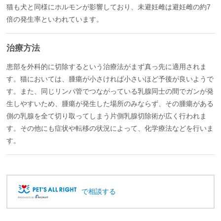
猫も犬と同様にホルモンが影響しており、未避妊雌は避妊雌の約7
倍の発生率といわれています。
治療方法
患部を外科的に切除するという治療法がまず真っ先に適用されま
す。猫においては、腫瘍が小さければ小さいほど予後が良いようで
す。また、同じリンパ管でつながっている乳腺同士の間でガンが発
生しやすいため、腫瘍が発生した場所のみならず、その腫瘍がある
側の乳腺を全て切り取ってしまう片側乳腺切除術が広く行われま
す。その他にも症状や転移の状況によって、化学療法などを行いま
す。
で相談する