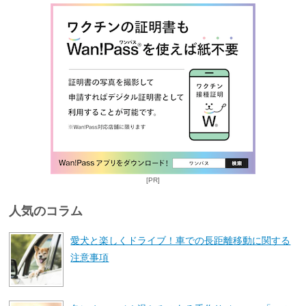
[PR]
人気のコラム
愛犬と楽しくドライブ！車での長距離移動に関する
注意事項