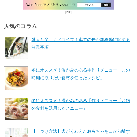
[PR]
人気のコラム
愛犬と楽しくドライブ！車での長距離移動に関する
注意事項
冬にオススメ！温かみのある手作りメニュー「この
時期に取りたい食材を使ったレシピ」
冬にオススメ！温かみのある手作りメニュー「お鍋
の食材を活用したメニュー」
【しつけ方法】犬がくわえたおもちゃを口から離す