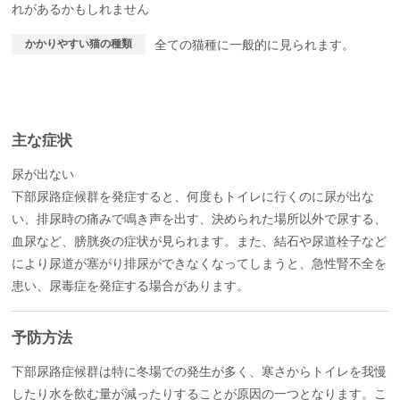
れがあるかもしれません
かかりやすい猫の種類
全ての猫種に一般的に見られます。
主な症状
尿が出ない
下部尿路症候群を発症すると、何度もトイレに行くのに尿が出な
い、排尿時の痛みで鳴き声を出す、決められた場所以外で尿する、
血尿など、膀胱炎の症状が見られます。また、結石や尿道栓子など
により尿道が塞がり排尿ができなくなってしまうと、急性腎不全を
患い、尿毒症を発症する場合があります。
予防方法
下部尿路症候群は特に冬場での発生が多く、寒さからトイレを我慢
したり水を飲む量が減ったりすることが原因の一つとなります。こ