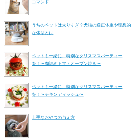
コマンド
うちのペットは太りすぎ？犬猫の適正体重や理想的
な体型とは
ペットも一緒に、特別なクリスマスパーティー
を！〜肉詰めトマトオーブン焼き〜
ペットも一緒に、特別なクリスマスパーティー
を！〜チキンディッシュ〜
上手なおやつの与え方