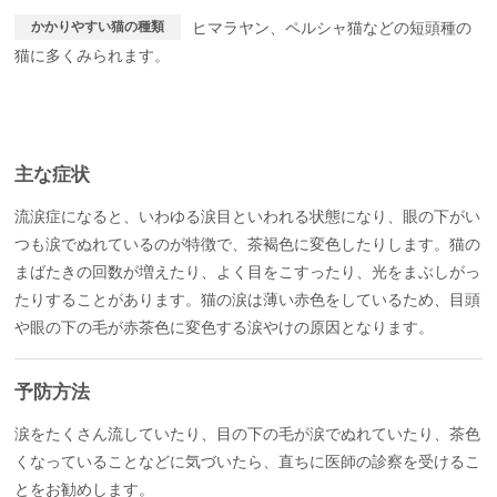
かかりやすい猫の種類
ヒマラヤン、ペルシャ猫などの短頭種の
猫に多くみられます。
主な症状
流涙症になると、いわゆる涙目といわれる状態になり、眼の下がい
つも涙でぬれているのが特徴で、茶褐色に変色したりします。猫の
まばたきの回数が増えたり、よく目をこすったり、光をまぶしがっ
たりすることがあります。猫の涙は薄い赤色をしているため、目頭
や眼の下の毛が赤茶色に変色する涙やけの原因となります。
予防方法
涙をたくさん流していたり、目の下の毛が涙でぬれていたり、茶色
くなっていることなどに気づいたら、直ちに医師の診察を受けるこ
とをお勧めします。