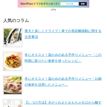
[PR]
人気のコラム
愛犬と楽しくドライブ！車での長距離移動に関する
注意事項
冬にオススメ！温かみのある手作りメニュー「この
時期に取りたい食材を使ったレシピ」
冬にオススメ！温かみのある手作りメニュー「お鍋
の食材を活用したメニュー」
【しつけ方法】犬がくわえたおもちゃを口から離す