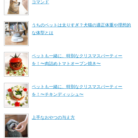
コマンド
うちのペットは太りすぎ？犬猫の適正体重や理想的
な体型とは
ペットも一緒に、特別なクリスマスパーティー
を！〜肉詰めトマトオーブン焼き〜
ペットも一緒に、特別なクリスマスパーティー
を！〜チキンディッシュ〜
上手なおやつの与え方