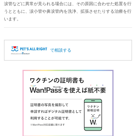
涙管などに異常が見られる場合には、その原因に合わせた処置を行
うとともに、涙小管や鼻涙管内を洗浄、拡張させたりする治療を行
います。
で相談する