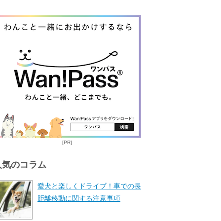
[PR]
人気のコラム
愛犬と楽しくドライブ！車での長
距離移動に関する注意事項