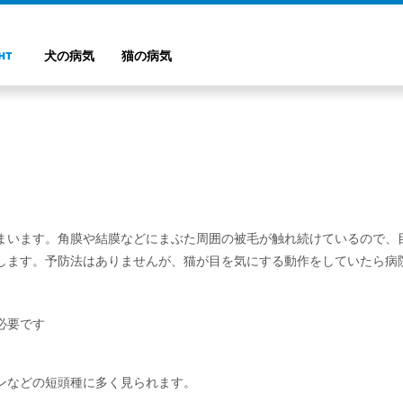
犬の病気
猫の病気
まいます。角膜や結膜などにまぶた周囲の被毛が触れ続けているので、
します。予防法はありませんが、猫が目を気にする動作をしていたら病
必要です
ンなどの短頭種に多く見られます。