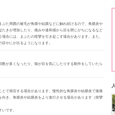
まぶた周囲の被毛が角膜や結膜などに触れ続けるので、角膜炎や
ばたきが増加したり、痛みや違和感から目を閉じがちになるなど
う場合には、まぶたの痙攣を引き起こす場合があります。また、
の目やにが出るようになります。
回数が多くなったり、猫が目を気にしたりする動作をしていたら
ことで発症する場合があります。慢性的な角膜炎や結膜炎で激痛
を向き、角膜炎や結膜炎をより進行させる場合があります（痙攣
すいです。