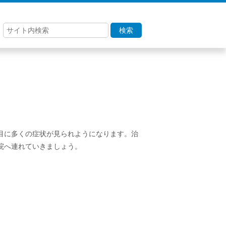
検索
目に多くの症状が見られようになります。治
院へ連れていきましょう。