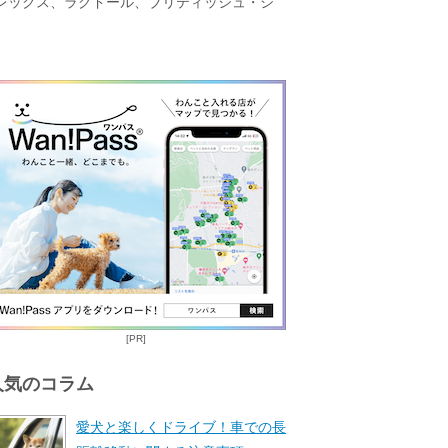
レックス、ラグドール、ブリティッシュ・シ
[PR]
人気のコラム
愛犬と楽しくドライブ！車での長