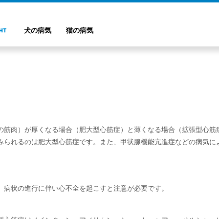
犬の病気
猫の病気
の筋肉）が厚くなる場合（肥大型心筋症）と薄くなる場合（拡張型心筋
みられるのは肥大型心筋症です。また、甲状腺機能亢進症などの病気に
病状の進行に伴い心不全を起こすと注意が必要です。