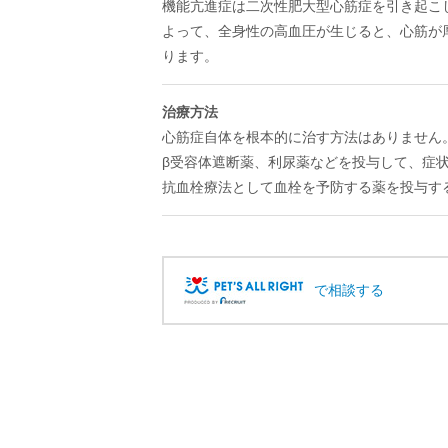
機能亢進症は二次性肥大型心筋症を引き起こ
よって、全身性の高血圧が生じると、心筋が
ります。
治療方法
心筋症自体を根本的に治す方法はありません
β受容体遮断薬、利尿薬などを投与して、症
抗血栓療法として血栓を予防する薬を投与す
で相談する