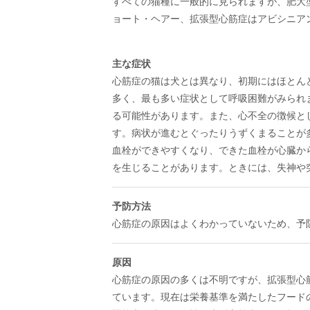
すべての猫種に一般的に見られますが、肥大
ョート・ヘアー、拡張型心筋症はアビシニア
主な症状
心筋症の猫は犬とは異なり、初期にはほとん
多く、最も多い症状として呼吸困難がみられ
る可能性があります。また、心不全の徴候と
す。病状が進むとぐったりうずくまることが
血栓ができやすくなり、できた血栓が心臓か
を生じることがあります。ときには、失神や
予防方法
心筋症の原因はよくわかっていないため、予
原因
心筋症の原因の多くは不明ですが、拡張型心
ています。現在は栄養基準を満たしたフード