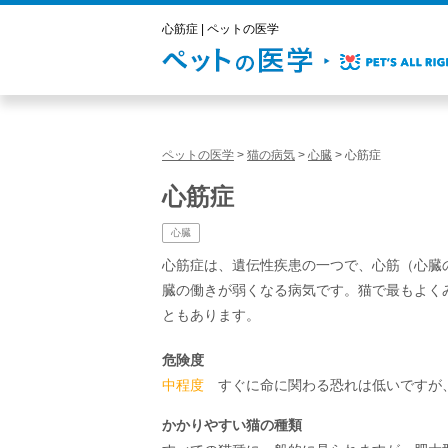
心筋症 | ペットの医学
ペットの医学
>
猫の病気
>
心臓
>
心筋症
心筋症
心臓
心筋症は、遺伝性疾患の一つで、心筋（心臓
臓の働きが弱くなる病気です。猫で最もよく
ともあります。
危険度
中程度
すぐに命に関わる恐れは低いですが、
かかりやすい猫の種類