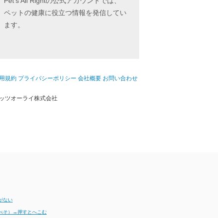
Pet's All Rightの公式アカウントでは、
ペットの健康に役立つ情報を発信してい
ます。
用規約
プライバシーポリシー
会社概要
お問い合わせ
ッツオーライ株式会社
がない
べそ）→押すとへこむ