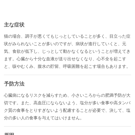
主な症状
猫の場合、調子が悪くてもじっとしていることが多く、目立った症
状がみられないことが多いのですが、病状が進行していくと、元
気、食欲が低下し、じっとして動かなくなるということが増えてき
ます。心臓から十分な血液が送り出せなくなり、心不全を起こす
と、咳やむくみ、腹水の貯留、呼吸困難を起こす場合もあります。
予防方法
心臓病になるリスクを減らすため、小さいころからの肥満予防が大
切です。また、高血圧にならないよう、塩分が多い食事や高タンパ
ク質の食事をとりすぎないよう配慮することが必要で、決して、塩
分の多い人の食事を与えてはいけません。